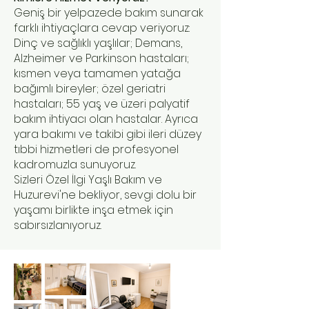
Geniş bir yelpazede bakım sunarak
farklı ihtiyaçlara cevap veriyoruz:
Dinç ve sağlıklı yaşlılar; Demans,
Alzheimer ve Parkinson hastaları;
kısmen veya tamamen yatağa
bağımlı bireyler; özel geriatri
hastaları; 55 yaş ve üzeri palyatif
bakım ihtiyacı olan hastalar. Ayrıca
yara bakımı ve takibi gibi ileri düzey
tıbbi hizmetleri de profesyonel
kadromuzla sunuyoruz.
Sizleri Özel İlgi Yaşlı Bakım ve
Huzurevi'ne bekliyor, sevgi dolu bir
yaşamı birlikte inşa etmek için
sabırsızlanıyoruz.