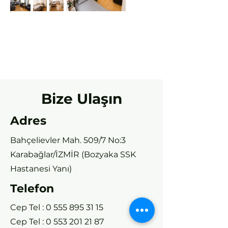
Bize Ulaşın
Adres
Bahçelievler Mah. 509/7 No:3
Karabağlar/İZMİR (Bozyaka SSK
Hastanesi Yanı)
Telefon
Cep Tel :
0 555 895 31 15
Cep Tel :
0 553 201 21 87