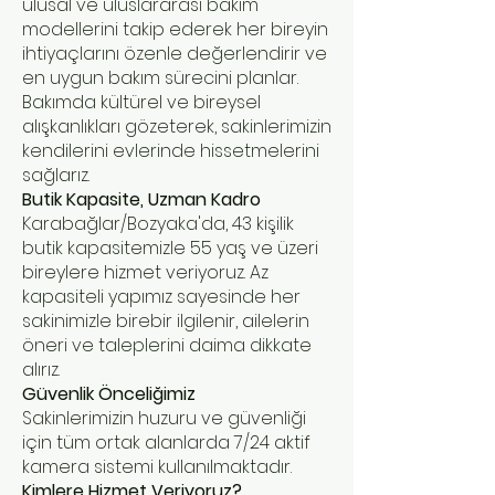
ulusal ve uluslararası bakım
modellerini takip ederek her bireyin
ihtiyaçlarını özenle değerlendirir ve
en uygun bakım sürecini planlar.
Bakımda kültürel ve bireysel
alışkanlıkları gözeterek, sakinlerimizin
kendilerini evlerinde hissetmelerini
sağlarız.
Butik Kapasite, Uzman Kadro
Karabağlar/Bozyaka'da, 43 kişilik
butik kapasitemizle 55 yaş ve üzeri
bireylere hizmet veriyoruz. Az
kapasiteli yapımız sayesinde her
sakinimizle birebir ilgilenir, ailelerin
öneri ve taleplerini daima dikkate
alırız.
Güvenlik Önceliğimiz
Sakinlerimizin huzuru ve güvenliği
için tüm ortak alanlarda 7/24 aktif
kamera sistemi kullanılmaktadır.
Kimlere Hizmet Veriyoruz?